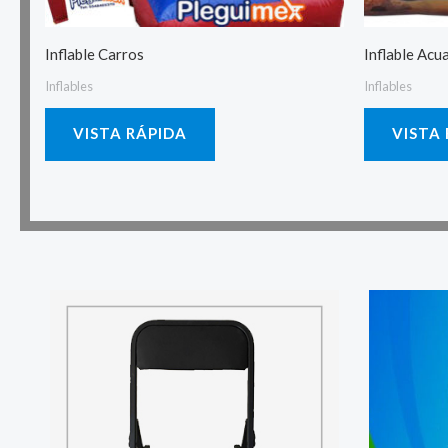
Inflable Carros
Inflable Acu
Inflables
Inflables
VISTA RÁPIDA
VISTA