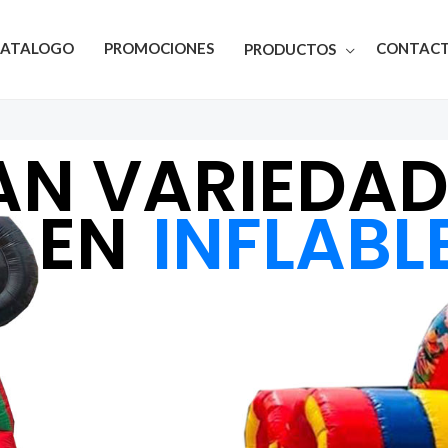
CATALOGO
PROMOCIONES
CONTAC
PRODUCTOS
EDAD
INFLABLES
EN