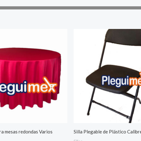
ra mesas redondas Varios
Silla Plegable de Plástico Calibr