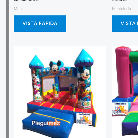
Mesas
Manteleria
VISTA RÁPIDA
VISTA