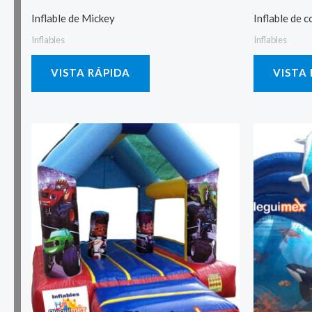
Inflable de Mickey
Inflable de c
Inflables
Inflables
VISTA RÁPIDA
VISTA