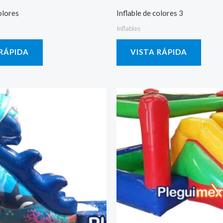
olores
Inflable de colores 3
Inflables
 RÁPIDA
VISTA RÁPIDA