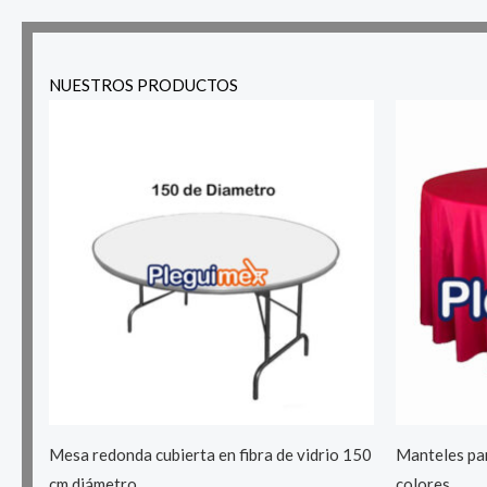
NUESTROS PRODUCTOS
Mesa redonda cubierta en fibra de vidrio 150
Manteles pa
cm diámetro
colores