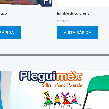
atico
Inflable de colores 2
Inflables
 RÁPIDA
VISTA RÁPIDA